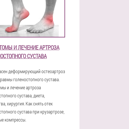
ТОМЫ И ЛЕЧЕНИЕ АРТРОЗА
ОСТОПНОГО СУСТАВА
асен деформирующий остеоартроз
травмы голеностопного сустава.
мы и лечение артроза
топного сустава, диета,
ва, хирургия. Как снять отек
стопного сустава при крузартрозе,
ые компрессы.