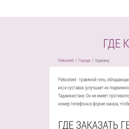
ГДЕ 
Flekosteel
Города
Худжанд
Flekosteel - травяной гель, облада
их) и суставах (улучшает их подвижно
Таджикистане. Он не имеет противопо
номер телефона в форме заказа, что
ГДЕ ЗАКАЗАТЬ Г