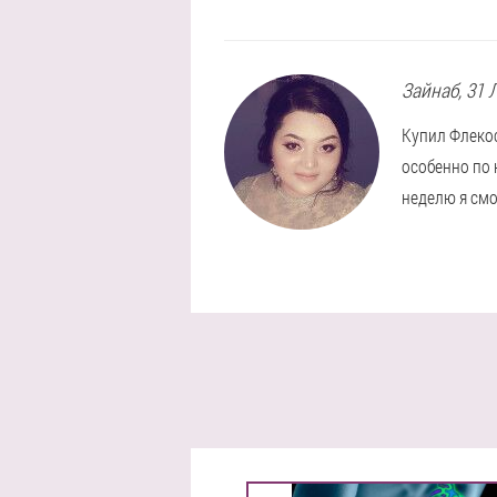
Зайнаб
, 31 
Купил Флекос
особенно по 
неделю я смо