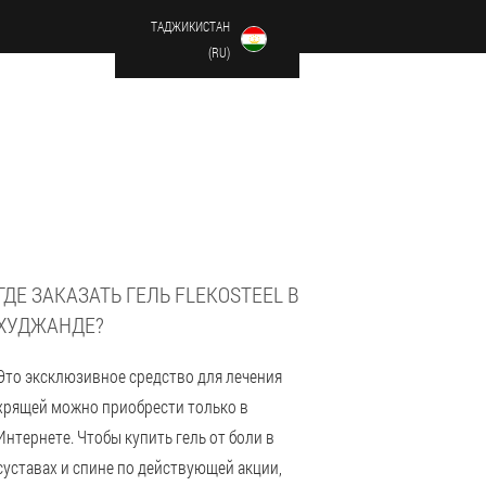
ТАДЖИКИСТАН
(RU)
ГДЕ ЗАКАЗАТЬ ГЕЛЬ FLEKOSTEEL В
ХУДЖАНДЕ?
Это эксклюзивное средство для лечения
хрящей можно приобрести только в
Интернете. Чтобы купить гель от боли в
суставах и спине по действующей акции,