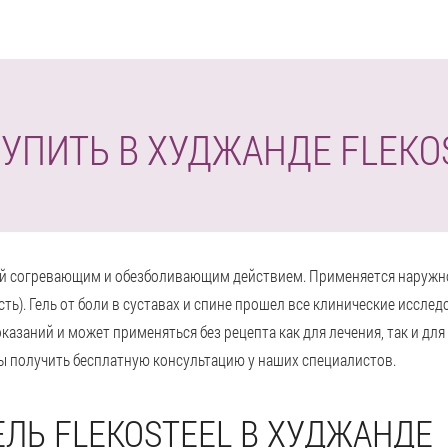
КУПИТЬ В ХУДЖАНДЕ FLEKO
ющий согревающим и обезболивающим действием. Применяется наружн
сть). Гель от боли в суставах и спине прошел все клинические иссле
казаний и может применяться без рецепта как для лечения, так и для
бы получить бесплатную консультацию у наших специалистов.
ЕЛЬ FLEKOSTEEL В ХУДЖАНДЕ