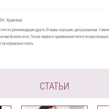
Лет,
Худжанд
тил по рекомендации друга. Отзывы хорошие, цена разумная. У мен
ночам болели ноги. После первого применения геля я почувствовала 
гла нормально спать.
СТАТЬИ