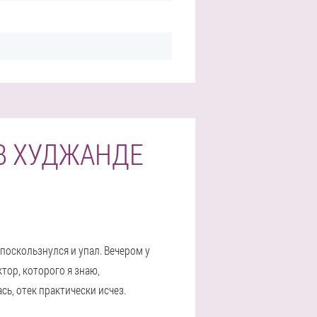
В ХУДЖАНДЕ
поскользнулся и упал. Вечером у
тор, которого я знаю,
сь, отек практически исчез.