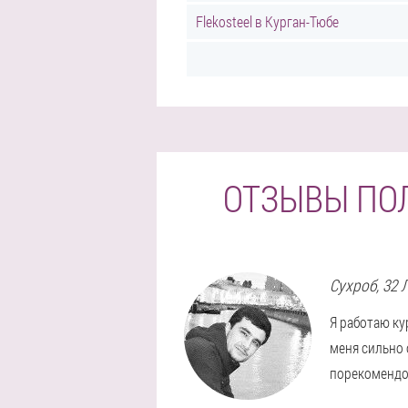
Flekosteel в Курган-Тюбе
ОТЗЫВЫ ПО
Сухроб
, 32 
Я работаю ку
меня сильно 
порекомендов