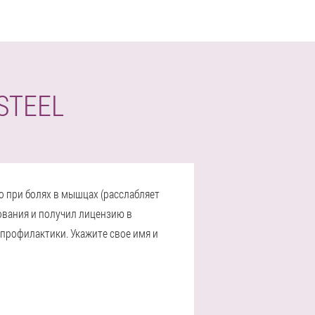
STEEL
о при болях в мышцах (расслабляет
дования и получил лицензию в
 профилактики. Укажите свое имя и