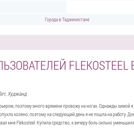
Города в Таджикистане
ЛЬЗОВАТЕЛЕЙ FLEKOSTEEL 
Лет,
Худжанд
рьером, поэтому много времени провожу на ногах. Однажды зимой я 
опухло колено, поэтому на следующий день я не пошла на работу. Док
ал мне Flekosteel. Купила средство, к вечеру боль сильно уменьшила