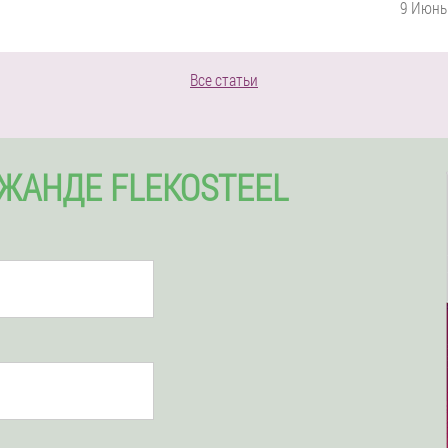
9 Июнь
Все статьи
ДЖАНДЕ FLEKOSTEEL