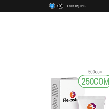
РЕКОМЕНДОВАТЬ
500сом
250СО