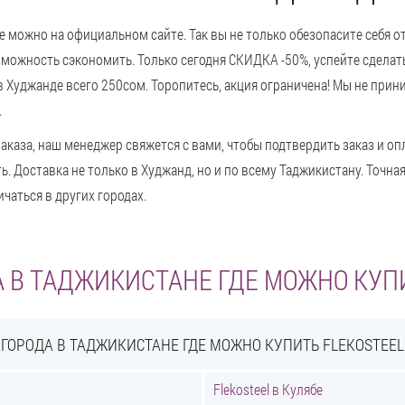
не можно на официальном сайте. Так вы не только обезопасите себя 
зможность сэкономить. Только сегодня СКИДКА -50%, успейте сделать
 Худжанде всего 250сом. Торопитесь, акция ограничена! Мы не прин
.
аказа, наш менеджер свяжется с вами, чтобы подтвердить заказ и опл
. Доставка не только в Худжанд, но и по всему Таджикистану. Точн
чаться в других городах.
 В ТАДЖИКИСТАНЕ ГДЕ МОЖНО КУП
ГОРОДА В ТАДЖИКИСТАНЕ ГДЕ МОЖНО КУПИТЬ FLEKOSTEEL
Flekosteel в Кулябе