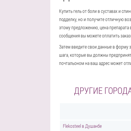
Купить гель от боли в суставах и спи
подделку, но и получите отличную во
этому предложению, цена препарата в
сообщения вы можете оплатить заказ
Затем введите свои данные в форму з
шага, которые вы должны предпринять
почтальоном на ваш адрес может отли
ДРУГИЕ ГОРОДА
Flekosteel в Душанбе